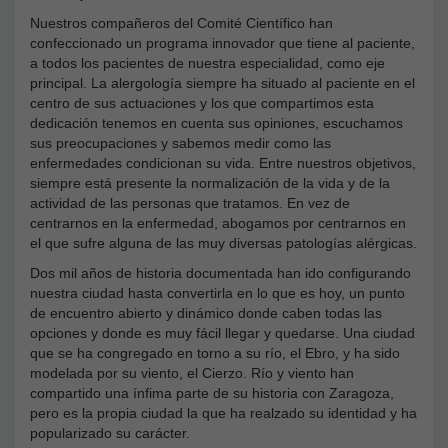
Nuestros compañeros del Comité Científico han
confeccionado un programa innovador que tiene al paciente,
a todos los pacientes de nuestra especialidad, como eje
principal. La alergología siempre ha situado al paciente en el
centro de sus actuaciones y los que compartimos esta
dedicación tenemos en cuenta sus opiniones, escuchamos
sus preocupaciones y sabemos medir como las
enfermedades condicionan su vida. Entre nuestros objetivos,
siempre está presente la normalización de la vida y de la
actividad de las personas que tratamos. En vez de
centrarnos en la enfermedad, abogamos por centrarnos en
el que sufre alguna de las muy diversas patologías alérgicas.
Dos mil años de historia documentada han ido configurando
nuestra ciudad hasta convertirla en lo que es hoy, un punto
de encuentro abierto y dinámico donde caben todas las
opciones y donde es muy fácil llegar y quedarse. Una ciudad
que se ha congregado en torno a su río, el Ebro, y ha sido
modelada por su viento, el Cierzo. Río y viento han
compartido una ínfima parte de su historia con Zaragoza,
pero es la propia ciudad la que ha realzado su identidad y ha
popularizado su carácter.