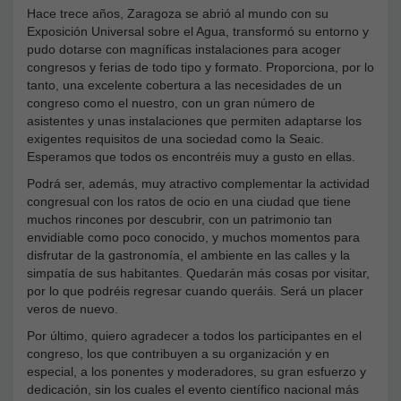
Hace trece años, Zaragoza se abrió al mundo con su
Exposición Universal sobre el Agua, transformó su entorno y
pudo dotarse con magníficas instalaciones para acoger
congresos y ferias de todo tipo y formato. Proporciona, por lo
tanto, una excelente cobertura a las necesidades de un
congreso como el nuestro, con un gran número de
asistentes y unas instalaciones que permiten adaptarse los
exigentes requisitos de una sociedad como la Seaic.
Esperamos que todos os encontréis muy a gusto en ellas.
Podrá ser, además, muy atractivo complementar la actividad
congresual con los ratos de ocio en una ciudad que tiene
muchos rincones por descubrir, con un patrimonio tan
envidiable como poco conocido, y muchos momentos para
disfrutar de la gastronomía, el ambiente en las calles y la
simpatía de sus habitantes. Quedarán más cosas por visitar,
por lo que podréis regresar cuando queráis. Será un placer
veros de nuevo.
Por último, quiero agradecer a todos los participantes en el
congreso, los que contribuyen a su organización y en
especial, a los ponentes y moderadores, su gran esfuerzo y
dedicación, sin los cuales el evento científico nacional más